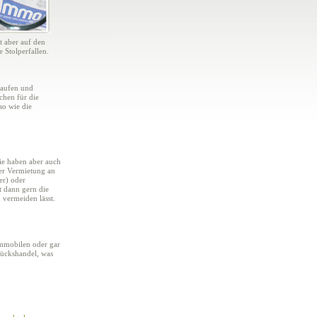
st aber auf den
 Stolperfallen.
kaufen und
ichen für die
so wie die
ie haben aber auch
der Vermietung an
er) oder
t dann gern die
vermeiden lässt.
Immobilen oder gar
tückshandel, was